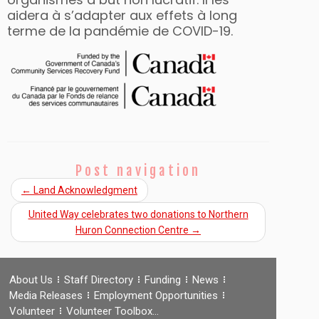
aidera à s’adapter aux effets à long
terme de la pandémie de COVID-19.
Post navigation
←
Land Acknowledgment
United Way celebrates two donations to Northern
Huron Connection Centre
→
About Us
Staff Directory
Funding
News
Media Releases
Employment Opportunities
Volunteer
Volunteer Toolbox…