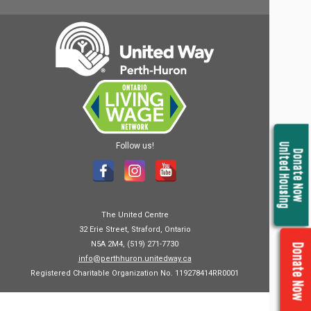
Follow us!
United Housing
Donate Now
The United Centre
32 Erie Street, Straford, Ontario
N5A 2M4, (519) 271-7730
Donate Now
info@perthhuron.unitedway.ca
Registered Charitable Organization No. 119278414RR0001